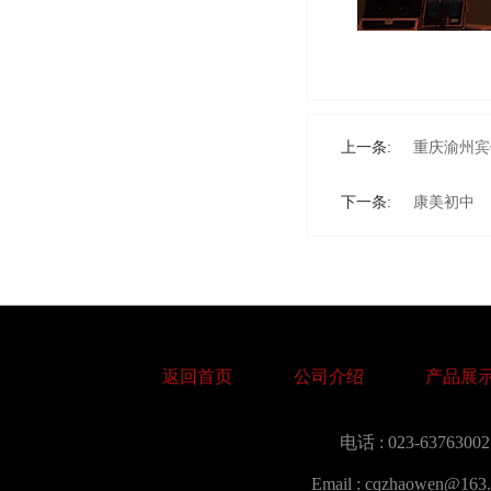
上一条:
重庆渝州宾
下一条:
康美初中
返回首页
公司介绍
产品展
电话 : 023-63763002
Email : cqzhaowen@163