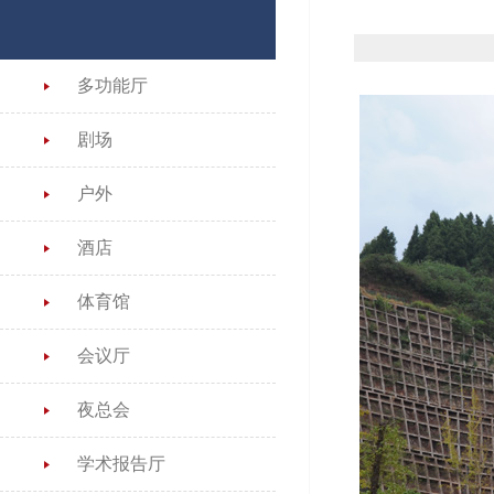
多功能厅
剧场
户外
酒店
体育馆
会议厅
夜总会
学术报告厅