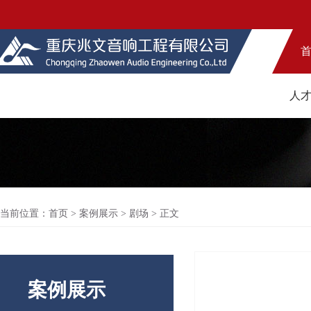
人
当前位置：
首页
>
案例展示
>
剧场
> 正文
案例展示