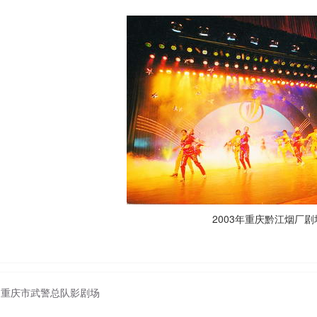
2003年重庆黔江烟厂剧
重庆市武警总队影剧场