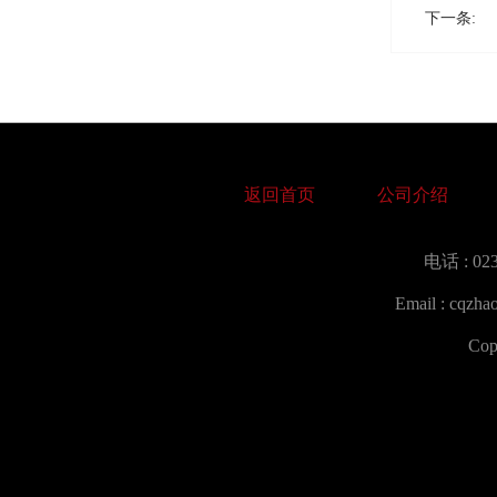
下一条:
返回首页
公司介绍
电话 : 023
Email : cqzh
Co