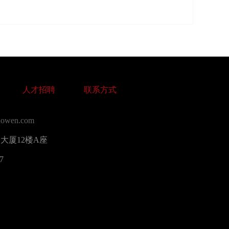
人才招聘
联系方式
owen.com
大厦12楼A座
7